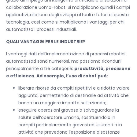
grazie all’impiego di Intelligenza artificiale o di soluzioni di
collaborazione uomo-robot. Si moltiplicano quindi i campi
applicativi, alla luce degli sviluppi attuali e futuri di questa
tecnologia, così come si moltiplicano i vantaggi per chi
automatizza i processi industriali.
QUALI VANTAGGI PER LE INDUSTRIE?
I vantaggi dati dell’implementazione di processi robotici
automatizzati sono numerosi, ma possiamo ricondurli
principalmente a tre categorie:
produttività, precisione
e efficienza. Ad esempio, l’uso di robot può:
liberare risorse da compiti ripetitivi e a ridotto valore
aggiunto, permettendo di destinarle ad attività che
hanno un maggiore impatto sull’azienda;
eseguire operazioni gravose o salvaguardare la
salute dell’operatore umano, sostituendolo in
compiti particolarmente gravosi ed usuranti o in
attività che prevedono l’esposizione a sostanze