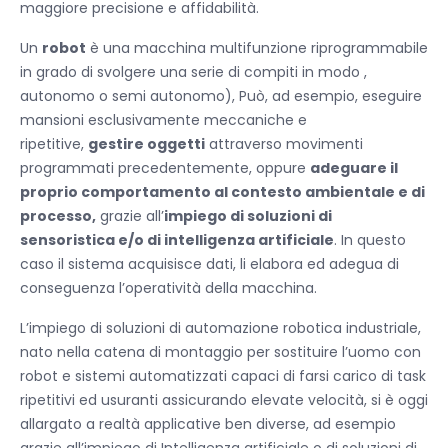
maggiore precisione e affidabilità.
Un
robot
è una macchina multifunzione riprogrammabile
in grado di svolgere una serie di compiti in modo ,
autonomo o semi autonomo), Può, ad esempio, eseguire
mansioni esclusivamente meccaniche e
ripetitive,
gestire oggetti
attraverso movimenti
programmati precedentemente, oppure
adeguare il
proprio comportamento al contesto ambientale e di
processo,
grazie all’
impiego di soluzioni di
sensoristica e/o di intelligenza artificiale
. In questo
caso il sistema acquisisce dati, li elabora ed adegua di
conseguenza l’operatività della macchina.
L’impiego di soluzioni di automazione robotica industriale,
nato nella catena di montaggio per sostituire l’uomo con
robot e sistemi automatizzati capaci di farsi carico di task
ripetitivi ed usuranti assicurando elevate velocità, si è oggi
allargato a realtà applicative ben diverse, ad esempio