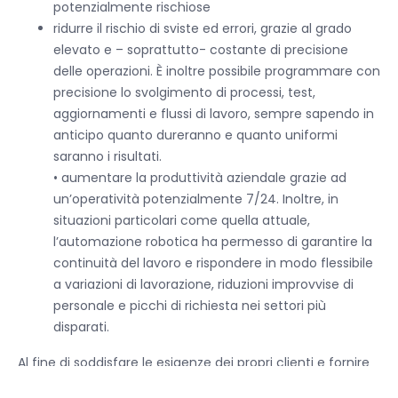
potenzialmente rischiose
ridurre il rischio di sviste ed errori, grazie al grado
elevato e – soprattutto- costante di precisione
delle operazioni. È inoltre possibile programmare con
precisione lo svolgimento di processi, test,
aggiornamenti e flussi di lavoro, sempre sapendo in
anticipo quanto dureranno e quanto uniformi
saranno i risultati.
• aumentare la produttività aziendale grazie ad
un’operatività potenzialmente 7/24. Inoltre, in
situazioni particolari come quella attuale,
l’automazione robotica ha permesso di garantire la
continuità del lavoro e rispondere in modo flessibile
a variazioni di lavorazione, riduzioni improvvise di
personale e picchi di richiesta nei settori più
disparati.
Al fine di soddisfare le esigenze dei propri clienti e fornire
la soluzione ideale per tutte le esigenze di produzione,