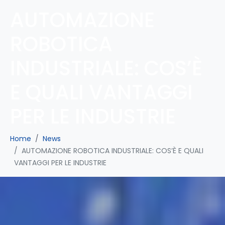
AUTOMAZIONE
ROBOTICA
INDUSTRIALE: COS’È
E QUALI VANTAGGI
PER LE INDUSTRIE
Home
News
AUTOMAZIONE ROBOTICA INDUSTRIALE: COS’È E QUALI
VANTAGGI PER LE INDUSTRIE