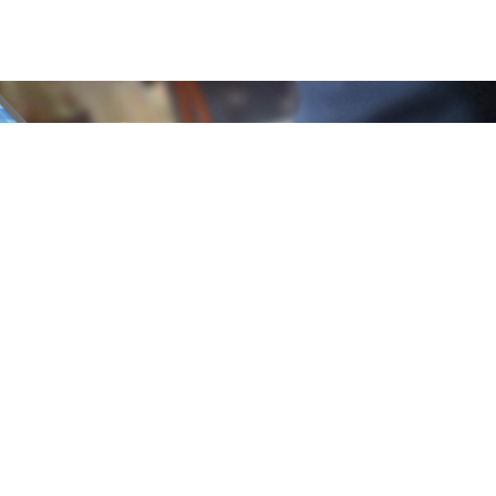
SCRIVICI