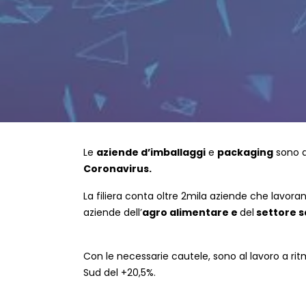
Le
aziende d’imballaggi
e
packaging
sono d
Coronavirus.
La filiera conta oltre 2mila aziende che lavora
aziende dell’
agro alimentare e
del
settore s
Con le necessarie cautele, sono al lavoro a ritmi
Sud del +20,5%.