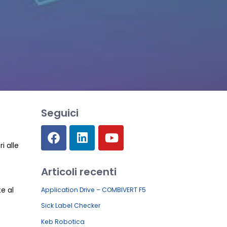
Seguici
i alle
Articoli recenti
te al
Application Drive – COMBIVERT F5
Sick Label Checker
Keb Robotica