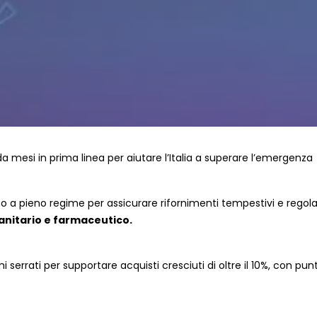
a mesi in prima linea per aiutare l’Italia a superare l’emergenza
no a pieno regime per assicurare rifornimenti tempestivi e regolar
anitario e farmaceutico.
 serrati per supportare acquisti cresciuti di oltre il 10%, con pun