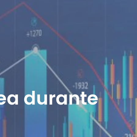
inea durante