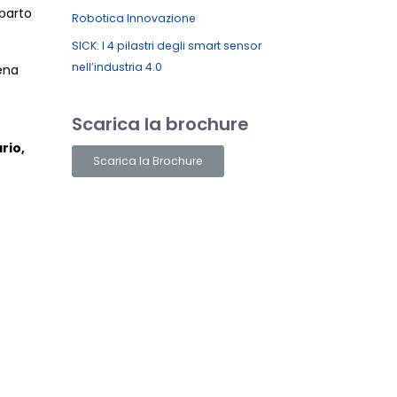
mparto
Robotica Innovazione
SICK: I 4 pilastri degli smart sensor
nell’industria 4.0
ena
Scarica la brochure
rio,
Scarica la Brochure