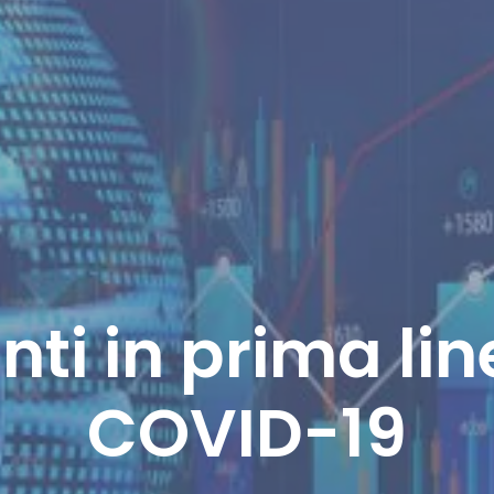
ienti in prima l
COVID-19