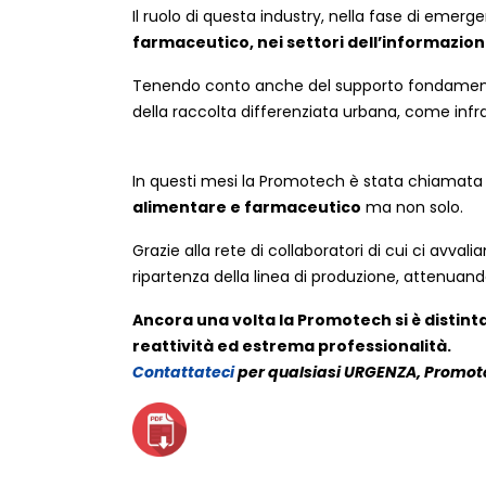
Il ruolo di questa industry, nella fase di emerg
farmaceutico, nei settori dell’informazion
Tenendo conto anche del supporto fondamentale
della raccolta differenziata urbana, come infrast
In questi mesi la Promotech è stata chiamata 
alimentare e farmaceutico
ma non solo.
Grazie alla rete di collaboratori di cui ci avva
ripartenza della linea di produzione, attenua
Ancora una volta la Promotech si è distint
reattività ed estrema professionalità.
Contattateci
per qualsiasi URGENZA, Promot